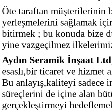
Öte taraftan müşterilerinin 
yerleşmelerini sağlamak içi
bitirmek ; bu konuda bize 
yine vazgeçilmez ilkelerimiz
Aydın Seramik İnşaat Ltd
esaslı,bir ticaret ve hizmet 
Bu anlayış,kaliteyi sadece i
süreçlerini de içine alan b
gerçekleştirmeyi hedeflemek