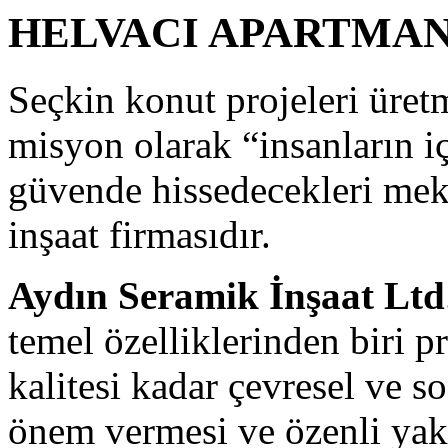
HELVACI APARTMAN
Seçkin konut projeleri üret
misyon olarak “insanların i
güvende hissedecekleri meka
inşaat firmasıdır.
Aydın Seramik İnşaat Ltd
temel özelliklerinden biri p
kalitesi kadar çevresel ve s
önem vermesi ve özenli yak