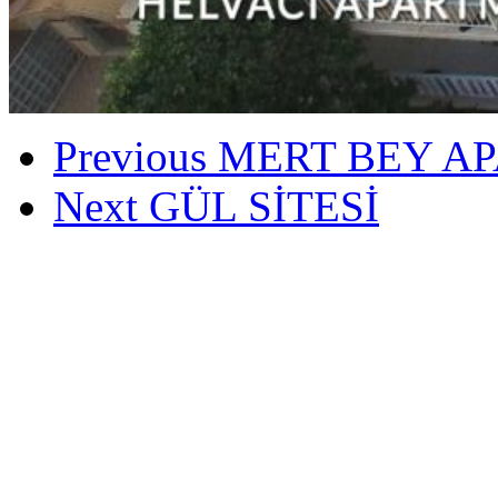
Previous
MERT BEY A
Next
GÜL SİTESİ